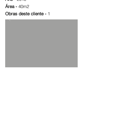
Área -
40m2
Obras deste cliente -
1
VOLTAR PARA CLIENTES